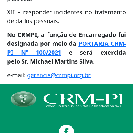
XII – responder incidentes no tratamento
de dados pessoais.
No CRMPI, a função de Encarregado foi
designada por meio da
PORTARIA CRM-
PI N° 100/2021
e
será exercida
pelo
Sr. Michael Martins Silva
.
e-mail:
gerencia@crmpi.org.br