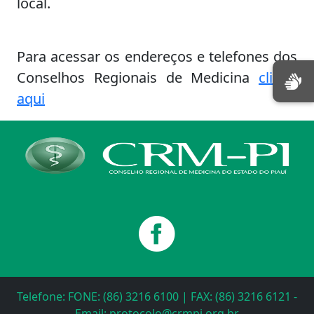
local.
Para acessar os endereços e telefones dos
Conselhos Regionais de Medicina
clique
aqui
Telefone: FONE: (86) 3216 6100 | FAX: (86) 3216 6121 -
Email: protocolo@crmpi.org.br