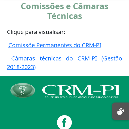
Comissões e Câmaras
Técnicas
Clique para visualisar:
Comissõe Permanentes do CRM-PI
Câmaras técnicas do CRM-PI (Gestão
2018-2023)