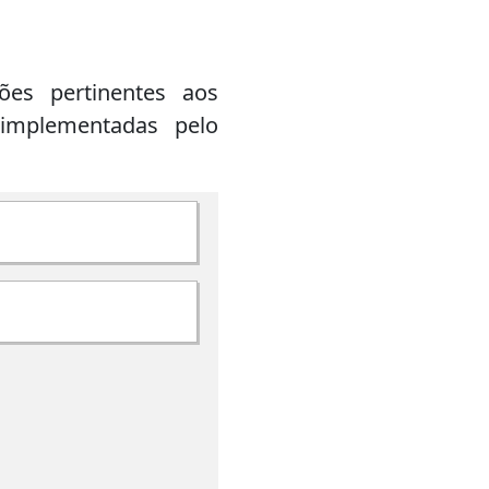
ões pertinentes aos
 implementadas pelo