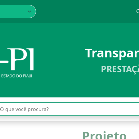
C
Transpa
PRESTAÇ
Projeto