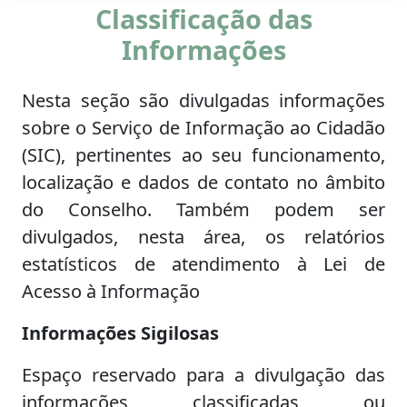
Classificação das
Informações
Nesta seção são divulgadas informações
sobre o Serviço de Informação ao Cidadão
(SIC), pertinentes ao seu funcionamento,
localização e dados de contato no âmbito
do Conselho. Também podem ser
divulgados, nesta área, os relatórios
estatísticos de atendimento à Lei de
Acesso à Informação
Informações Sigilosas
Espaço reservado para a divulgação das
informações classificadas ou