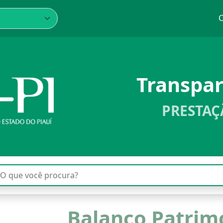
C
Transpa
PRESTAÇ
Balanço Patrim