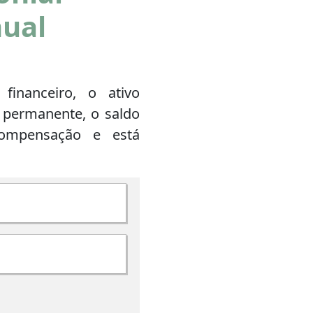
ual
inanceiro, o ativo
o permanente, o saldo
ompensação e está