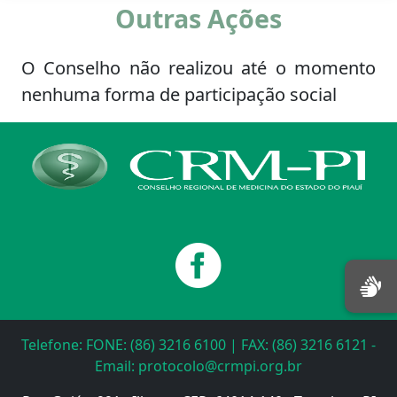
Outras Ações
O Conselho não realizou até o momento
nenhuma forma de participação social
Telefone: FONE: (86) 3216 6100 | FAX: (86) 3216 6121 -
Email: protocolo@crmpi.org.br