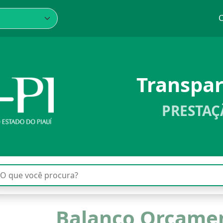
C
Transpa
PRESTAÇ
Balanço Orçamen