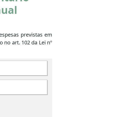
ual
espesas previstas em
no art. 102 da Lei nº