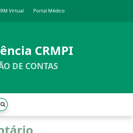
RM Virtual
Portal Médico
rência CRMPI
ÃO DE CONTAS
tário